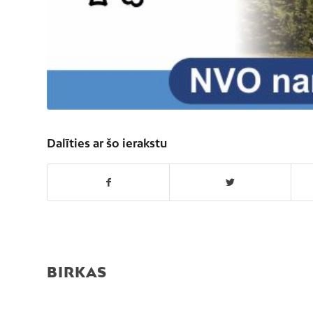
Dalīties ar šo ierakstu
BIRKAS