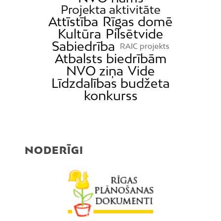
Projekta aktivitāte
Attīstība
Rīgas domē
Kultūra
Pilsētvide
Sabiedrība
RAIC projekts
Atbalsts biedrībām
NVO ziņa
Vide
Līdzdalības budžeta
konkurss
NODERĪGI