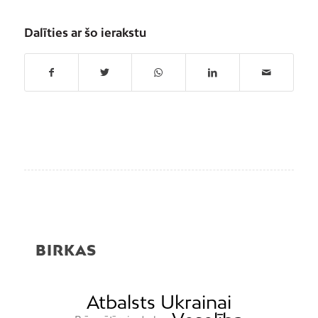
Dalīties ar šo ierakstu
BIRKAS
Atbalsts Ukrainai