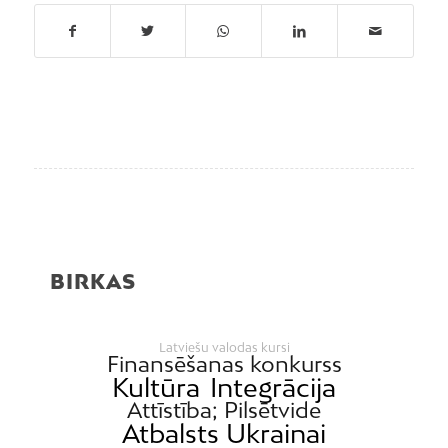
BIRKAS
Latviešu valodas kursi
Finansēšanas konkurss
Kultūra
Integrācija
Attīstība; Pilsētvide
Atbalsts Ukrainai