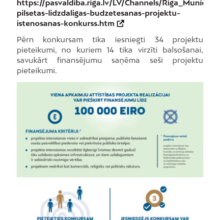
https://pasvaldiba.riga.lv/LV/Channels/Riga_Municipal
pilsetas-lidzdaligas-budzetesanas-projektu-
istenosanas-konkurss.htm
Pērn konkursam tika iesniegti 34 projektu
pieteikumi, no kuriem 14 tika virzīti balsošanai,
savukārt finansējumu saņēma seši projektu
pieteikumi.