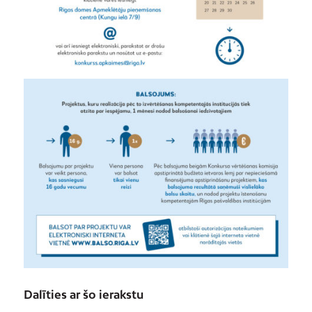
Dalīties ar šo ierakstu