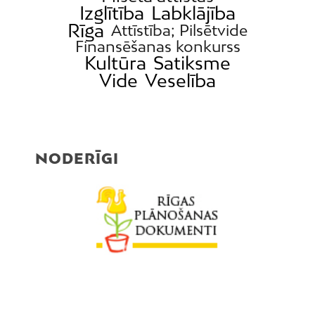
Izglītība
Labklājība
Rīga
Attīstība; Pilsētvide
Finansēšanas konkurss
Kultūra
Satiksme
Vide
Veselība
NODERĪGI