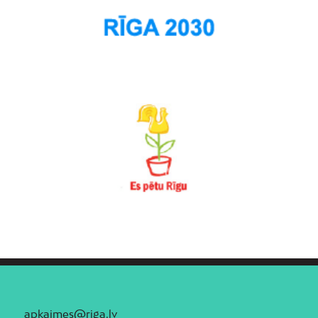
apkaimes@riga.lv