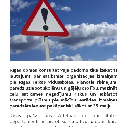
Rīgas domes konsultatīvajā padomē tika izskatīts
jautājums par satiksmes organizācijas izmaiņām
pie Rīgas Teikas vidusskolas. Plānotie risinājumi
paredz uzlabot skolēnu un gājēju drošību, mazināt
ceļu satiksmes negadījumu riskus un sakārtot
transporta plūsmu pie mācību iestādes. Izmaiņas
paredzēts ieviest pakāpeniski, sākot ar 25. maiju.
Rīgas pašvaldības Ārtelpas un mobilitātes
departaments, iesaistot Konsultatīvo padomi, kura