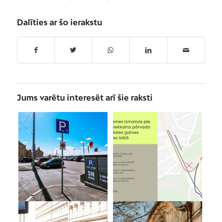
Dalīties ar šo ierakstu
Jums varētu interesēt arī šie raksti