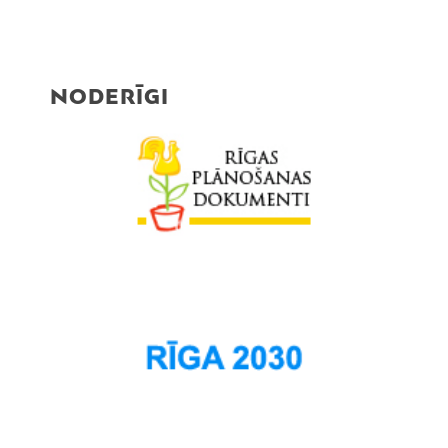
NODERĪGI