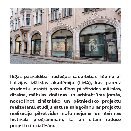
Rīgas pašvaldība noslēgusi sadarbības līgumu ar
Latvijas Mākslas akadēmiju (LMA), kas paredz
studentu iesaisti pašvaldības pilsētvides mākslas,
dizaina, mākslas zinātnes un arhitektūras jomās,
nodrošinot zinātnisko un pētniecisko projektu
realizēšanu, studiju satura salāgošanu ar projektu
realizāciju pilsētvides noformējuma un gaismas
festivāla programmām, kā arī citām radošo
projektu iniciatīvām.