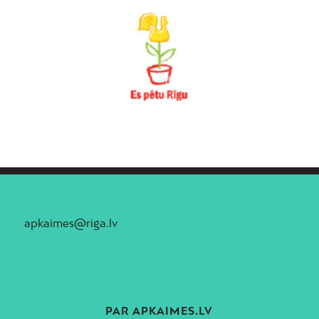
apkaimes@riga.lv
PAR APKAIMES.LV