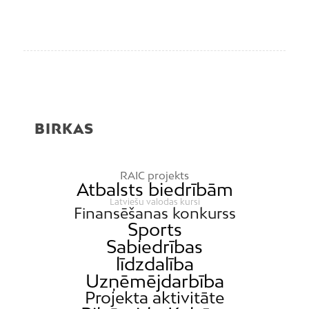
BIRKAS
RAIC projekts
Atbalsts biedrībām
Latviešu valodas kursi
Finansēšanas konkurss
Sports
Sabiedrības
līdzdalība
Uzņēmējdarbība
Projekta aktivitāte