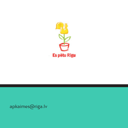
apkaimes@riga.lv