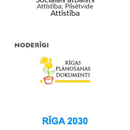
Attīstība; Pilsētvide
Attīstība
NODERĪGI