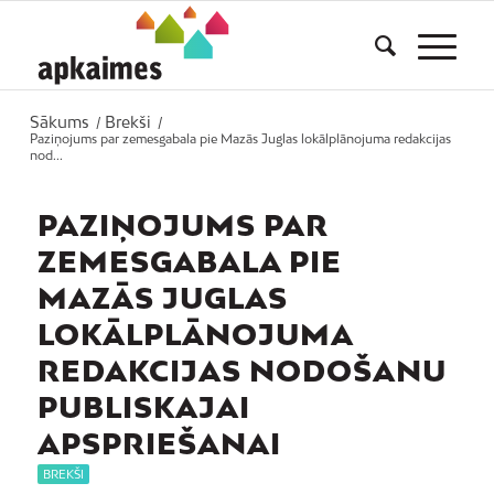
Sākums
Brekši
/
/
Paziņojums par zemesgabala pie Mazās Juglas lokālplānojuma redakcijas
nod...
PAZIŅOJUMS PAR
ZEMESGABALA PIE
MAZĀS JUGLAS
LOKĀLPLĀNOJUMA
REDAKCIJAS NODOŠANU
PUBLISKAJAI
APSPRIEŠANAI
BREKŠI