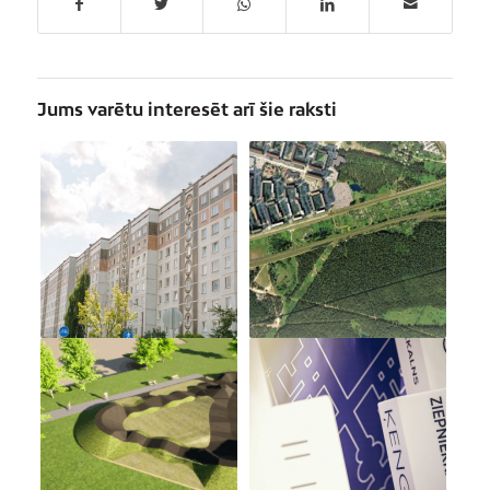
Jums varētu interesēt arī šie raksti