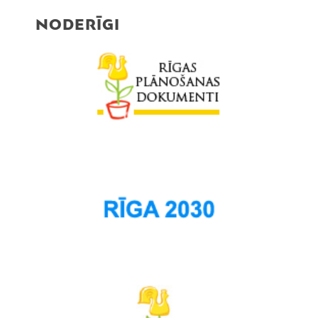
NODERĪGI