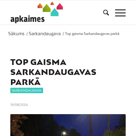
Sākums
Sarkandaugava
/
/
Top gaisma Sarkandaugavas parkā
TOP GAISMA
SARKANDAUGAVAS
PARKĀ
SARKANDAUGAVA
19/08/2024