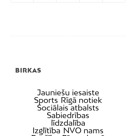
BIRKAS
Jauniešu iesaiste
Sports
Rīgā notiek
Sociālais atbalsts
Sabiedrības
līdzdalība
Izglītība
NVO nams