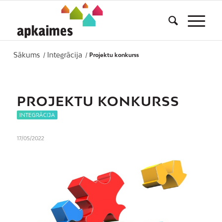
Sākums
Integrācija
/
/
Projektu konkurss
PROJEKTU KONKURSS
INTEGRĀCIJA
17/05/2022