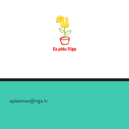
apkaimes@riga.lv