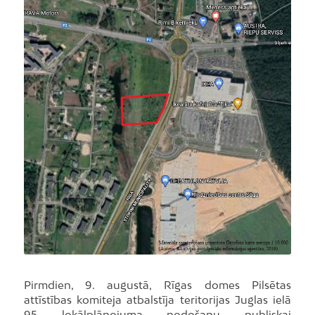
Pirmdien, 9. augustā, Rīgas domes Pilsētas
attīstības komiteja atbalstīja teritorijas Juglas ielā
95 lokālplānojuma nodošanu publiskai