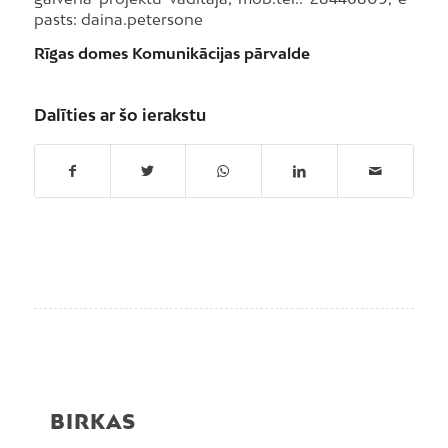
pasts: daina.petersone
Rīgas domes Komunikācijas pārvalde
Dalīties ar šo ierakstu
BIRKAS