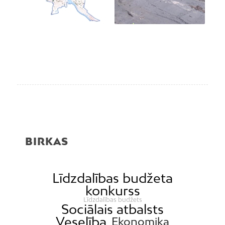
BIRKAS
Līdzdalības budžeta
konkurss
Līdzdalības budžets
Sociālais atbalsts
Veselība
Ekonomika