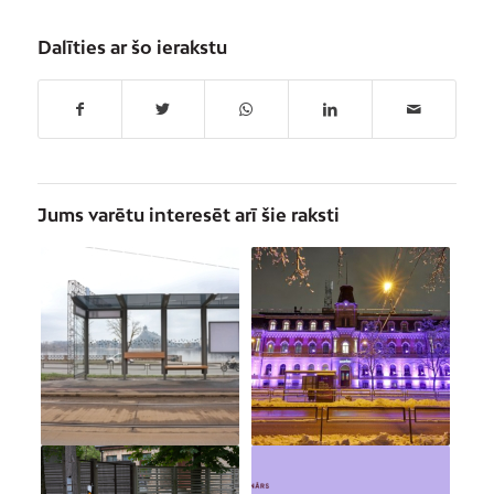
Dalīties ar šo ierakstu
Jums varētu interesēt arī šie raksti