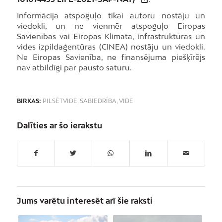
Informācija atspoguļo tikai autoru nostāju un
viedokli, un ne vienmēr atspoguļo Eiropas
Savienības vai Eiropas Klimata, infrastruktūras un
vides izpildaģentūras (CINEA) nostāju un viedokli.
Ne Eiropas Savienība, ne finansējuma piešķīrējs
nav atbildīgi par pausto saturu.
BIRKAS:
PILSĒTVIDE
,
SABIEDRĪBA
,
VIDE
Dalīties ar šo ierakstu
Jums varētu interesēt arī šie raksti