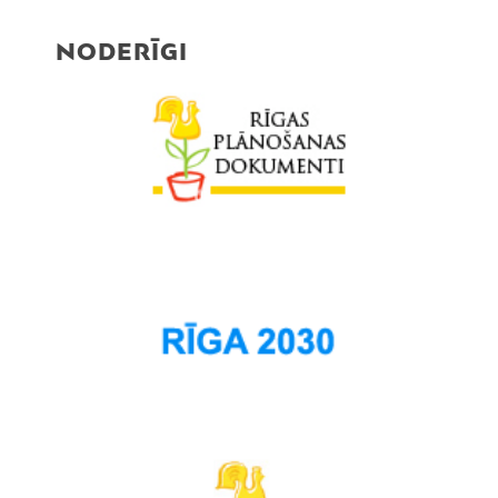
NODERĪGI