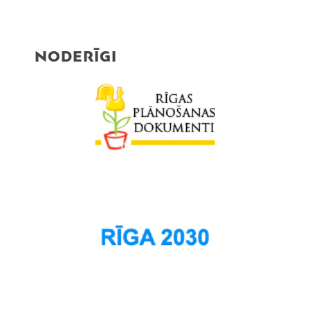
NODERĪGI