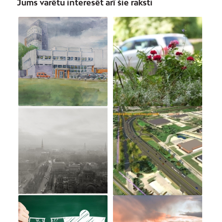
Jums varētu interesēt arī šie raksti