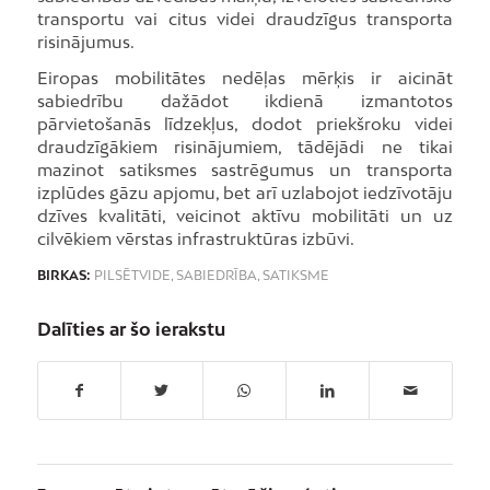
transportu vai citus videi draudzīgus transporta
risinājumus.
Eiropas mobilitātes nedēļas mērķis ir aicināt
sabiedrību dažādot ikdienā izmantotos
pārvietošanās līdzekļus, dodot priekšroku videi
draudzīgākiem risinājumiem, tādējādi ne tikai
mazinot satiksmes sastrēgumus un transporta
izplūdes gāzu apjomu, bet arī uzlabojot iedzīvotāju
dzīves kvalitāti, veicinot aktīvu mobilitāti un uz
cilvēkiem vērstas infrastruktūras izbūvi.
BIRKAS:
PILSĒTVIDE
,
SABIEDRĪBA
,
SATIKSME
Dalīties ar šo ierakstu