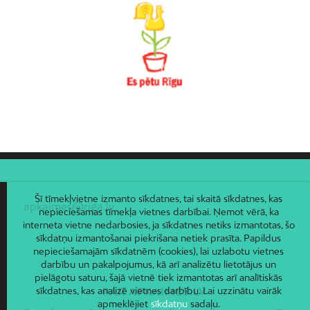
Šī tīmekļvietne izmanto sīkdatnes, tai skaitā sīkdatnes, kas
apkaimes@riga.lv
nepieciešamas tīmekļa vietnes darbībai. Ņemot vērā, ka
interneta vietne nedarbosies, ja sīkdatnes netiks izmantotas, šo
sīkdatņu izmantošanai piekrišana netiek prasīta. Papildus
nepieciešamajām sīkdatnēm (cookies), lai uzlabotu vietnes
darbību un pakalpojumus, kā arī analizētu lietotājus un
pielāgotu saturu, šajā vietnē tiek izmantotas arī analītiskās
sīkdatnes, kas analizē vietnes darbību. Lai uzzinātu vairāk
PAR APKAIMES.LV
apmeklējiet
sīkdatņu
sadaļu.