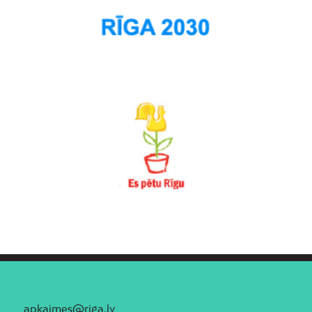
apkaimes@riga.lv