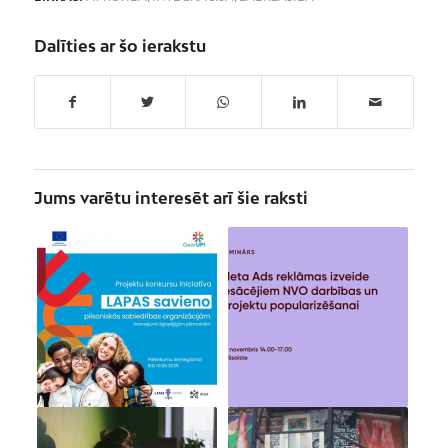
Dalīties ar šo ierakstu
Jums varētu interesēt arī šie raksti