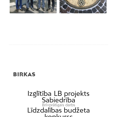
BIRKAS
Izglītība
LB projekts
Sabiedrība
Brīvprātīgais darbs
Līdzdalības budžeta
konkurss