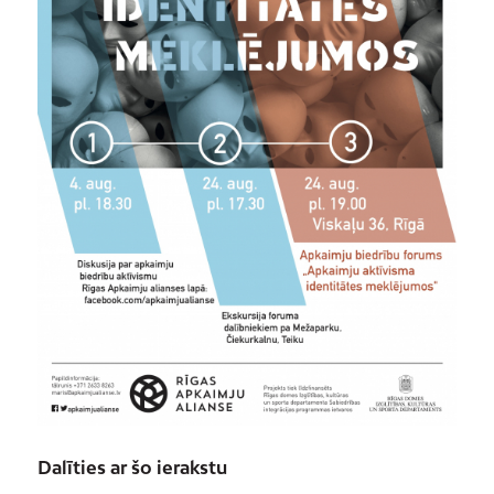
Dalīties ar šo ierakstu