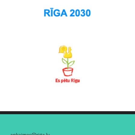
apkaimes@riga.lv