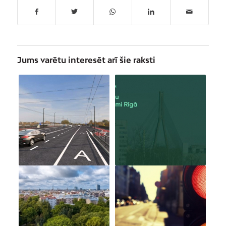
Jums varētu interesēt arī šie raksti