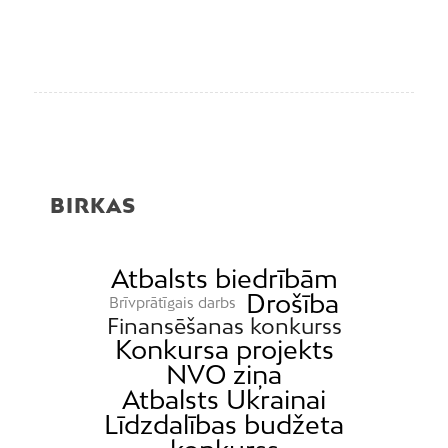
BIRKAS
Atbalsts biedrībām
Drošība
Brīvprātīgais darbs
Finansēšanas konkurss
Konkursa projekts
NVO ziņa
Atbalsts Ukrainai
Līdzdalības budžeta