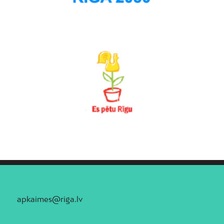
apkaimes@riga.lv