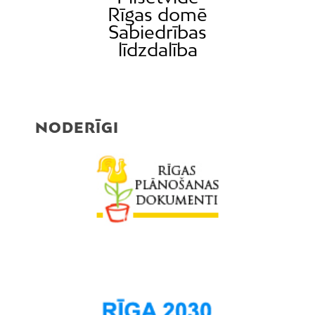
Rīgas domē
Sabiedrības
līdzdalība
NODERĪGI