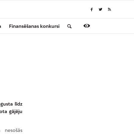
a
Finansēšanas konkursi
gusta līdz
ota gājēju
a nesošās