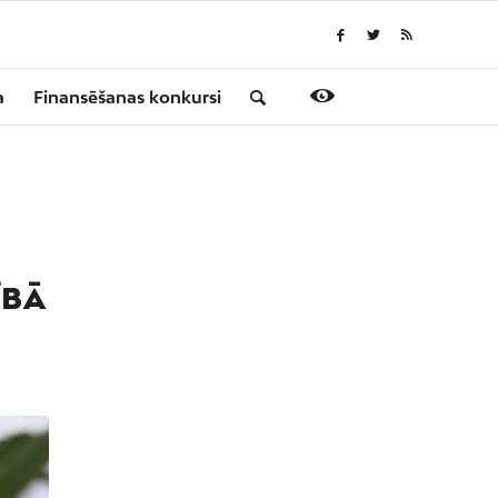
a
Finansēšanas konkursi
ĪBĀ