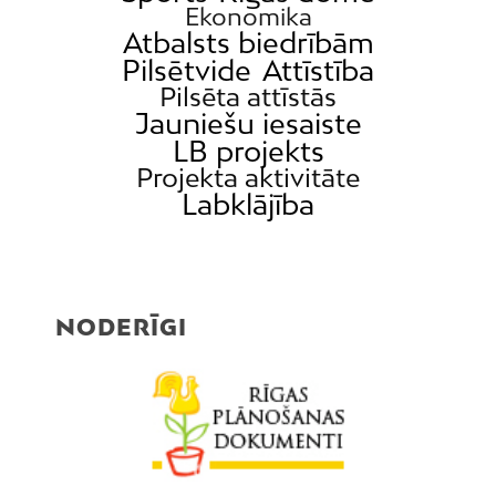
Ekonomika
Atbalsts biedrībām
Pilsētvide
Attīstība
Pilsēta attīstās
Jauniešu iesaiste
LB projekts
Projekta aktivitāte
Labklājība
NODERĪGI