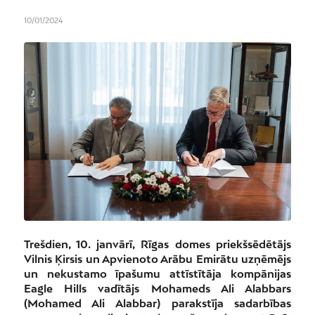
10/01/2024
Trešdien, 10. janvārī, Rīgas domes priekšsēdētājs
Vilnis Ķirsis un Apvienoto Arābu Emirātu uzņēmējs
un nekustamo īpašumu attīstītāja kompānijas
Eagle Hills vadītājs Mohameds Ali Alabbars
(Mohamed Ali Alabbar) parakstīja sadarbības