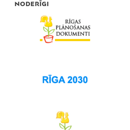
NODERĪGI