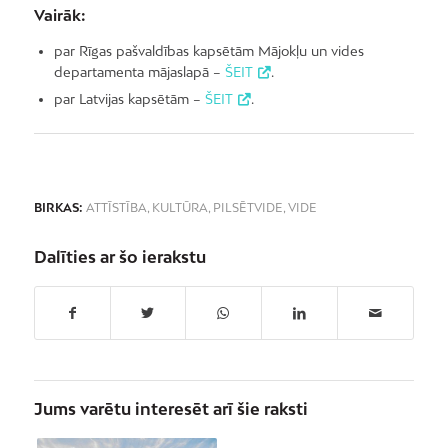
Vairāk:
par Rīgas pašvaldības kapsētām Mājokļu un vides
departamenta mājaslapā –
ŠEIT
.
par Latvijas kapsētām –
ŠEIT
.
BIRKAS:
ATTĪSTĪBA
,
KULTŪRA
,
PILSĒTVIDE
,
VIDE
Dalīties ar šo ierakstu
Jums varētu interesēt arī šie raksti