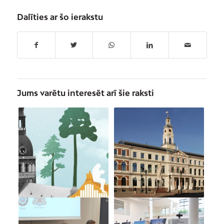
Dalīties ar šo ierakstu
Jums varētu interesēt arī šie raksti