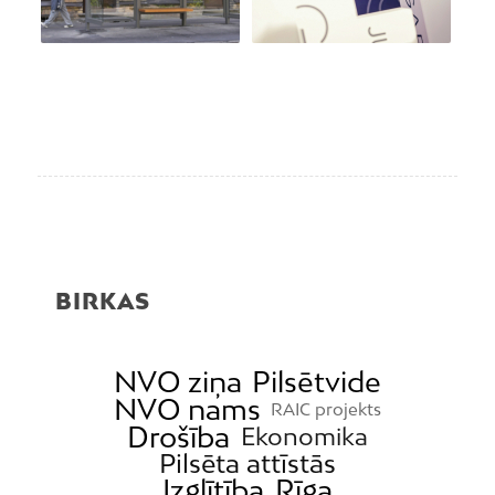
BIRKAS
NVO ziņa
Pilsētvide
NVO nams
RAIC projekts
Drošība
Ekonomika
Pilsēta attīstās
Izglītība
Rīga