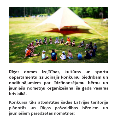
Rīgas domes Izglītības, kultūras un sporta
departaments izsludinājis konkursu biedrībām un
nodibinājumiem par līdzfinansējumu bērnu un
jauniešu nometņu organizēšanai šā gada vasaras
brīvlaikā.
Konkursā tiks atbalstītas šādas Latvijas teritorijā
plānotās un Rīgas pašvaldības bērniem un
jauniešiem paredzētās nometnes: