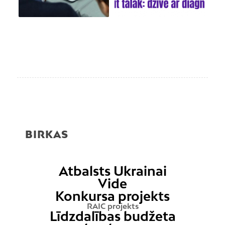
BIRKAS
Atbalsts Ukrainai
Vide
Konkursa projekts
RAIC projekts
Līdzdalības budžeta