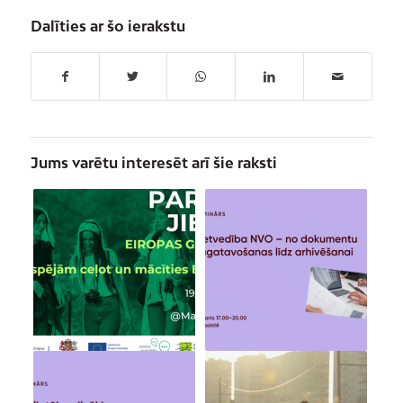
Dalīties ar šo ierakstu
Jums varētu interesēt arī šie raksti