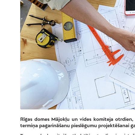
Rīgas domes Mājokļu un vides komiteja otrdien, 7
termiņa pagarināšanu pieslēgumu projektēšanai galv