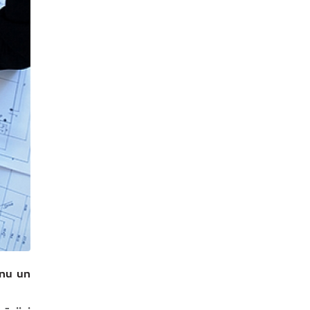
anu un