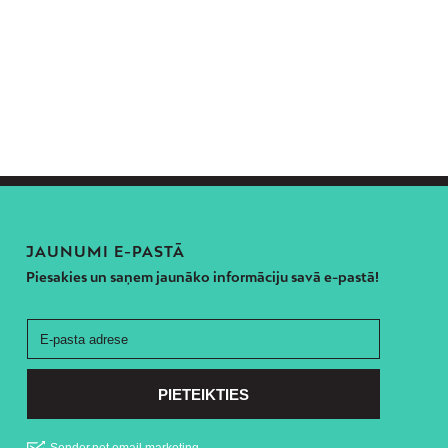
JAUNUMI E-PASTĀ
Piesakies un saņem jaunāko informāciju savā e-pastā!