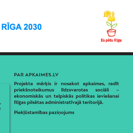
PAR APKAIMES.LV
Projekta mērķis ir nosakot apkaimes, radīt
priekšnoteikumus līdzsvarotas sociāli –
ekonomiskās un telpiskās politikas ieviešanai
Rīgas pilsētas administratīvajā teritorijā.
,
s
Piekļūstamības paziņojums