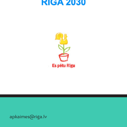
apkaimes@riga.lv