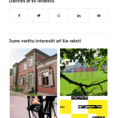
Dalīties ar šo ierakstu
Jums varētu interesēt arī šie raksti