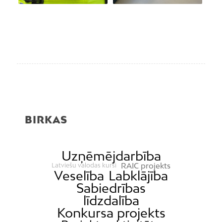
BIRKAS
Uzņēmējdarbība
RAIC projekts
Latviešu valodas kursi
Veselība
Labklājība
Sabiedrības
līdzdalība
Konkursa projekts