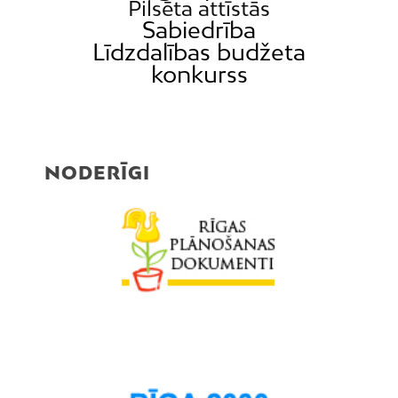
Pilsēta attīstās
Sabiedrība
Līdzdalības budžeta
konkurss
NODERĪGI