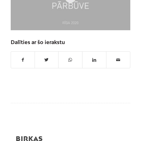
Dalīties ar šo ierakstu
BIRKAS