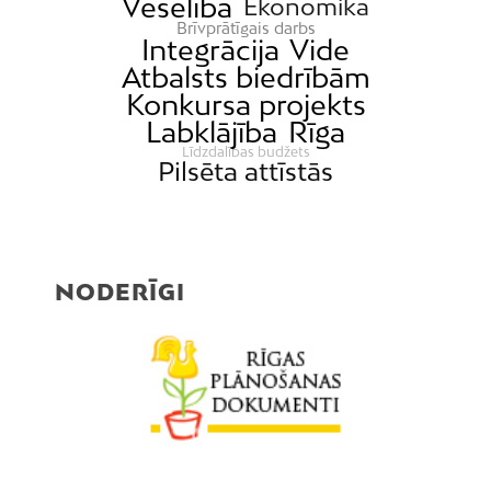
Veselība
Ekonomika
Brīvprātīgais darbs
Integrācija
Vide
Atbalsts biedrībām
Konkursa projekts
Labklājība
Rīga
Līdzdalības budžets
Pilsēta attīstās
NODERĪGI