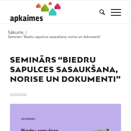
Sākums
/
Seminārs “Biedru sapulces sasaukšana, norise un dokumenti”
SEMINĀRS “BIEDRU
SAPULCES SASAUKŠANA,
NORISE UN DOKUMENTI”
12/02/2026