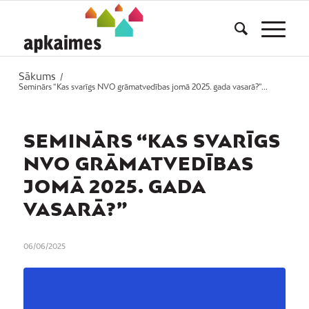
Sākums
/
Seminārs “Kas svarīgs NVO grāmatvedības jomā 2025. gada vasarā?”...
SEMINĀRS “KAS SVARĪGS
NVO GRĀMATVEDĪBAS
JOMĀ 2025. GADA
VASARĀ?”
06/06/2025