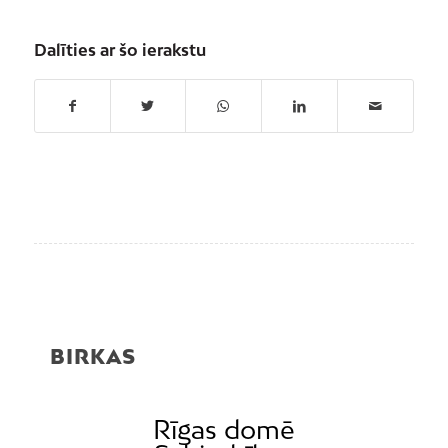
Dalīties ar šo ierakstu
BIRKAS
Rīgas domē