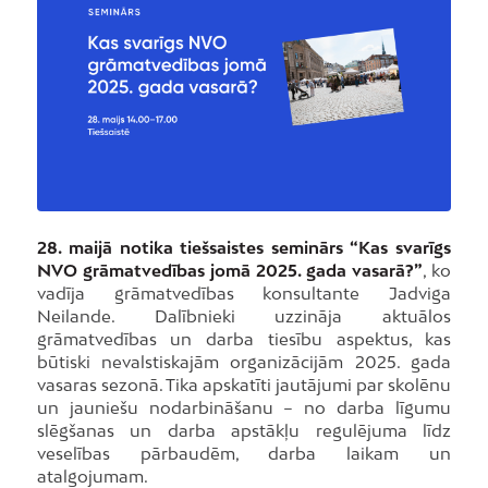
28. maijā notika tiešsaistes seminārs “Kas svarīgs
NVO grāmatvedības jomā 2025. gada vasarā?”
, ko
vadīja grāmatvedības konsultante Jadviga
Neilande. Dalībnieki uzzināja aktuālos
grāmatvedības un darba tiesību aspektus, kas
būtiski nevalstiskajām organizācijām 2025. gada
vasaras sezonā. Tika apskatīti jautājumi par skolēnu
un jauniešu nodarbināšanu – no darba līgumu
slēgšanas un darba apstākļu regulējuma līdz
veselības pārbaudēm, darba laikam un
atalgojumam.