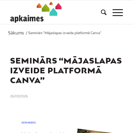
Sākums
/
Seminārs “Mājaslapas izveide platformā Canva”
SEMINĀRS “MĀJASLAPAS
IZVEIDE PLATFORMĀ
CANVA”
26/03/2026