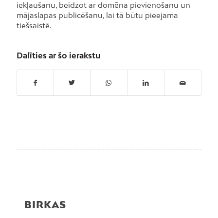
iekļaušanu, beidzot ar domēna pievienošanu un
mājaslapas publicēšanu, lai tā būtu pieejama
tiešsaistē.
Dalīties ar šo ierakstu
BIRKAS