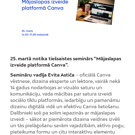
25. martā notika tiešsaistes seminārs “Mājaslapas
izveide platformā Canva”.
Semināru vadīja Evita Astiča
– oficiālā Canva
vēstnese, dizaina eksperte un lektore, vairāk nekā
14 gadus nodarbojas ar vizuālo saturu un
komunikāciju, vada mācības par satura izveidi
sociālo tīklu platformās, iedarbīgu un pamanāmu
dizainu digitālā vidē un efektīvu Canva lietošanu.
Dalībnieki soli pa solim iepazinās ar mājaslapas
izveidi – sākot ar piemērota dizaina veidnes izvēli
un tās pielāgošanu savām vajadzībām, aktīvo pogu,
pieteikuma formu un citu interaktīvu elementu