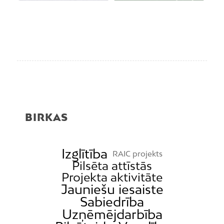
BIRKAS
Izglītība
RAIC projekts
Pilsēta attīstās
Projekta aktivitāte
Jauniešu iesaiste
Sabiedrība
Uzņēmējdarbība