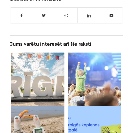
Jums varētu interesēt arī šie raksti