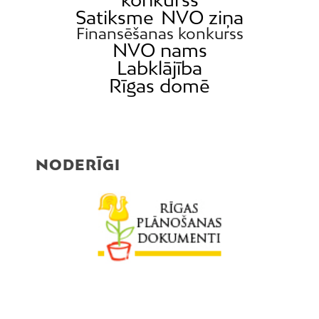
Satiksme
NVO ziņa
Finansēšanas konkurss
NVO nams
Labklājība
Rīgas domē
NODERĪGI