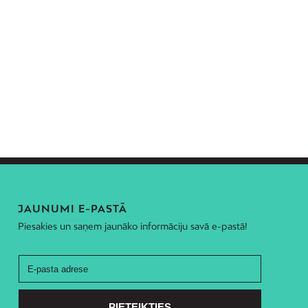
JAUNUMI E-PASTĀ
Piesakies un saņem jaunāko informāciju savā e-pastā!