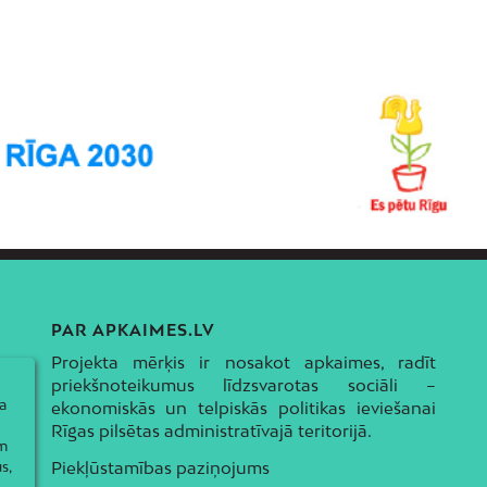
PAR APKAIMES.LV
Projekta mērķis ir nosakot apkaimes, radīt
priekšnoteikumus līdzsvarotas sociāli –
a
ekonomiskās un telpiskās politikas ieviešanai
Rīgas pilsētas administratīvajā teritorijā.
ām
Piekļūstamības paziņojums
s,