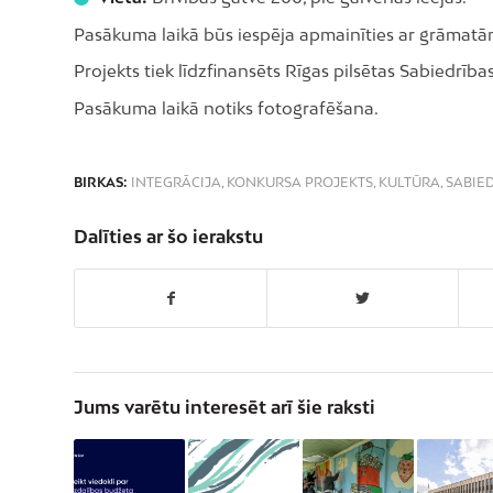
Pasākuma laikā būs iespēja apmainīties ar grāmatā
Projekts tiek līdzfinansēts Rīgas pilsētas Sabiedrīb
Pasākuma laikā notiks fotografēšana.
BIRKAS:
INTEGRĀCIJA
,
KONKURSA PROJEKTS
,
KULTŪRA
,
SABIED
Dalīties ar šo ierakstu
Jums varētu interesēt arī šie raksti