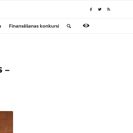
a
Finansēšanas konkursi
 –