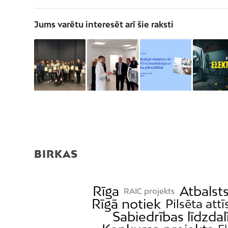
Jums varētu interesēt arī šie raksti
BIRKAS
Rīga
Atbalst
RAIC projekts
Rīgā notiek
Pilsēta attī
Sabiedrības līdzdal