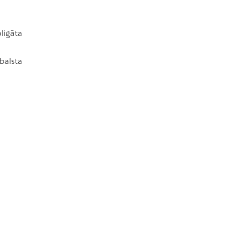
ligāta
balsta