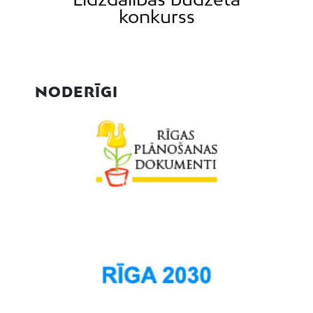
konkurss
NODERĪGI