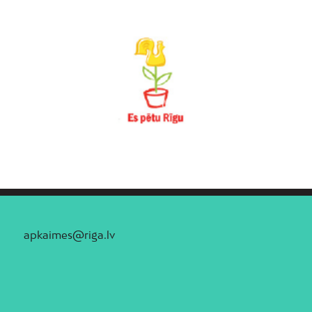
apkaimes@riga.lv