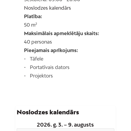
Noslodzes kalendārs
Platība:
50 m²
Maksimālais apmeklētāju skaits:
40 personas
Pieejamais aprīkojums:
Tāfele
Portatīvais dators
Projektors
Noslodzes kalendārs
2026. g. 3. – 9. augusts