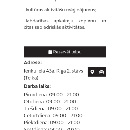
-kultūras aktivitāšu mēģinājumus;
-labdarības, apkaimju, kopienu un
citas sabiedriskās aktivitātes.
Rezervēt telpu
Adrese:
Ieriķu iela 43a, Rīga
2. stāvs
(Teika)
Darba laiks:
Pirmdiena: 09:00 - 21:00
Otrdiena: 09:00 - 21:00
Trešdiena: 09:00 - 21:00
Ceturtdiena: 09:00 - 21:00
Piektdiena: 09:00 - 21:00
Sestdiena: 09:00 - 20:00