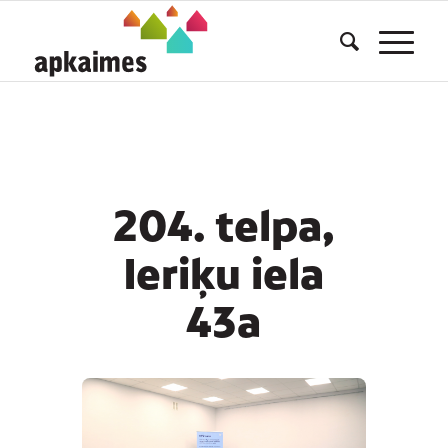
204. telpa,
Ieriķu iela
43a