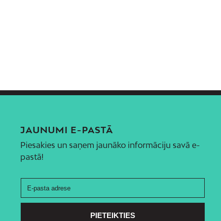
JAUNUMI E-PASTĀ
Piesakies un saņem jaunāko informāciju savā e-
pastā!