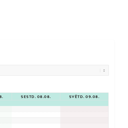
8.
SESTD. 08.08.
SVĒTD. 09.08.