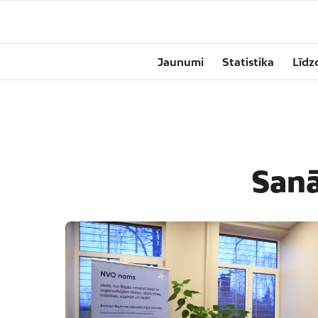
Jaunumi
Statistika
Līdz
Sanā