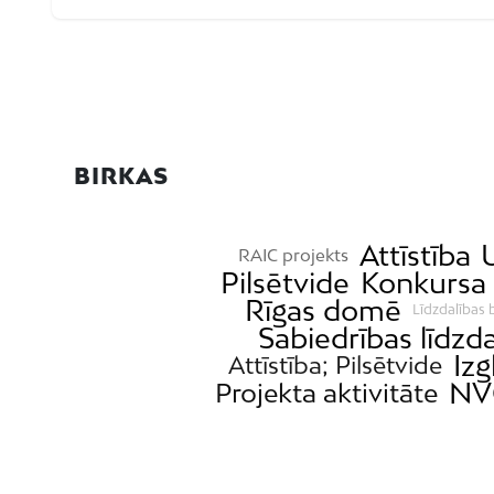
BIRKAS
Attīstība
RAIC projekts
Pilsētvide
Konkursa 
Rīgas domē
Līdzdalības 
Sabiedrības līdzda
Izg
Attīstība; Pilsētvide
NV
Projekta aktivitāte