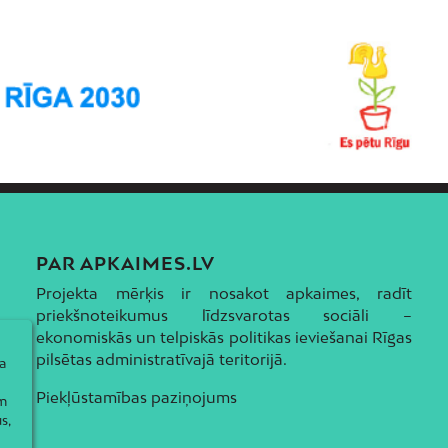
PAR APKAIMES.LV
Projekta mērķis ir nosakot apkaimes, radīt
priekšnoteikumus līdzsvarotas sociāli –
ekonomiskās un telpiskās politikas ieviešanai Rīgas
pilsētas administratīvajā teritorijā.
a
Piekļūstamības paziņojums
ām
s,