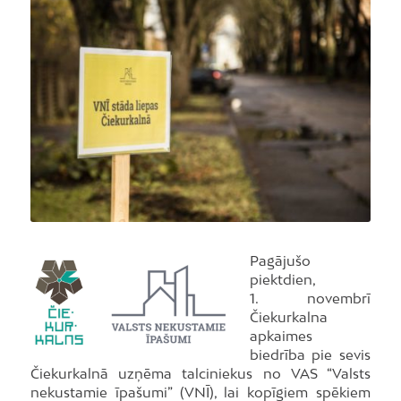
Pagājušo
piektdien,
1. novembrī
Čiekurkalna
apkaimes
biedrība pie sevis
Čiekurkalnā uzņēma talciniekus no VAS “Valsts
nekustamie īpašumi” (VNĪ), lai kopīgiem spēkiem