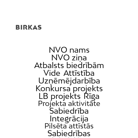
BIRKAS
NVO nams
NVO ziņa
Atbalsts biedrībām
Vide
Attīstība
Uzņēmējdarbība
Konkursa projekts
LB projekts
Rīga
Projekta aktivitāte
Sabiedrība
Integrācija
Pilsēta attīstās
Sabiedrības