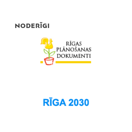
NODERĪGI