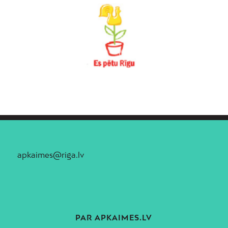
apkaimes@riga.lv
PAR APKAIMES.LV