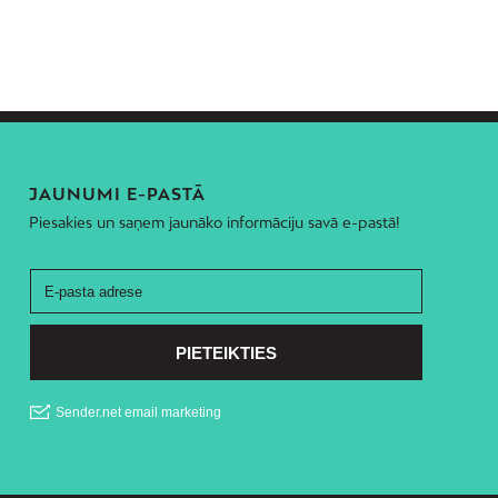
JAUNUMI E-PASTĀ
Piesakies un saņem jaunāko informāciju savā e-pastā!