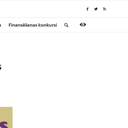
a
Finansēšanas konkursi
S