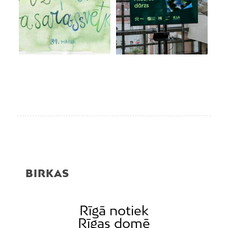
BIRKAS
Rīgā notiek
Rīgas domē