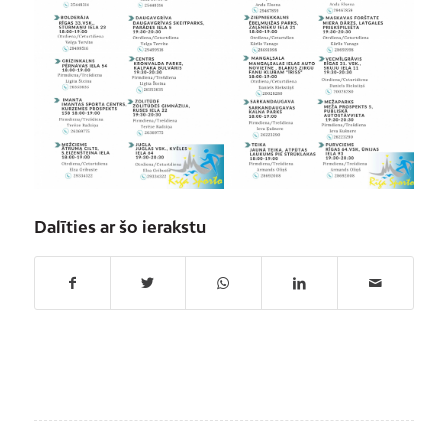
Dalīties ar šo ierakstu