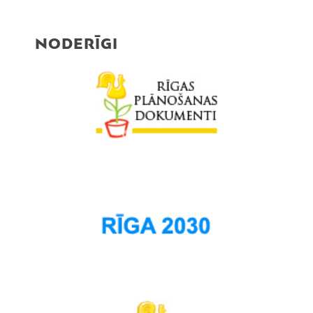
NODERĪGI