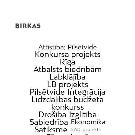
BIRKAS
Attīstība; Pilsētvide
Konkursa projekts
Rīga
Atbalsts biedrībām
Labklājība
LB projekts
Pilsētvide
Integrācija
Līdzdalības budžeta
konkurss
Drošība
Izglītība
Sabiedrība
Ekonomika
Satiksme
RAIC projekts