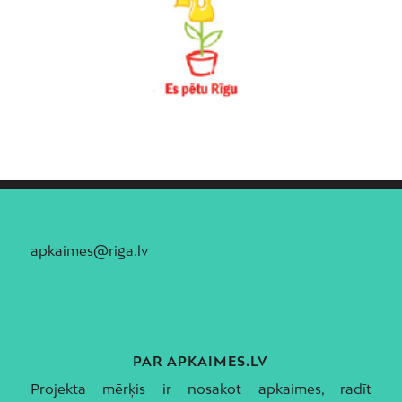
apkaimes@riga.lv
PAR APKAIMES.LV
Projekta mērķis ir nosakot apkaimes, radīt