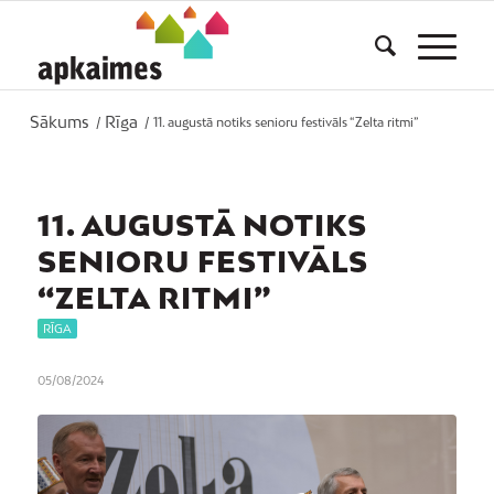
Sākums
Rīga
/
/
11. augustā notiks senioru festivāls “Zelta ritmi”
11. AUGUSTĀ NOTIKS
SENIORU FESTIVĀLS
“ZELTA RITMI”
RĪGA
05/08/2024