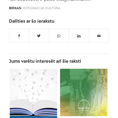
BIRKAS:
INTEGRĀCIJA
,
KULTŪRA
Dalīties ar šo ierakstu
Jums varētu interesēt arī šie raksti