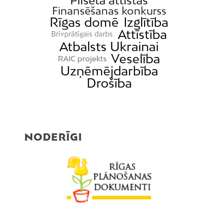
Finansēšanas konkurss
Rīgas domē
Izglītība
Attīstība
Brīvprātīgais darbs
Atbalsts Ukrainai
Veselība
RAIC projekts
Uzņēmējdarbība
Drošība
NODERĪGI