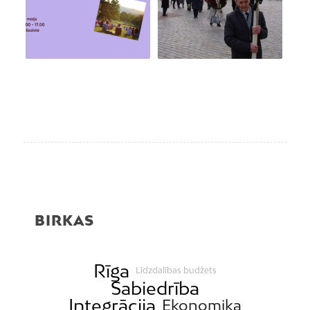
BIRKAS
Rīga
Līdzdalības budžets
Sabiedrība
Integrācija
Ekonomika