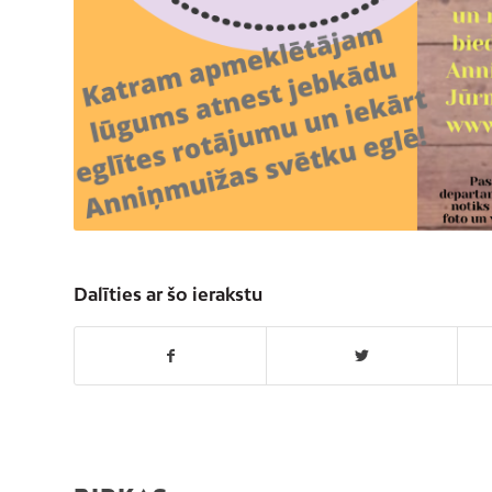
Dalīties ar šo ierakstu