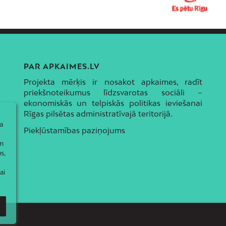
PAR APKAIMES.LV
Projekta mērķis ir nosakot apkaimes, radīt
priekšnoteikumus līdzsvarotas sociāli –
ekonomiskās un telpiskās politikas ieviešanai
Rīgas pilsētas administratīvajā teritorijā.
a
Piekļūstamības paziņojums
ām
s,
ai