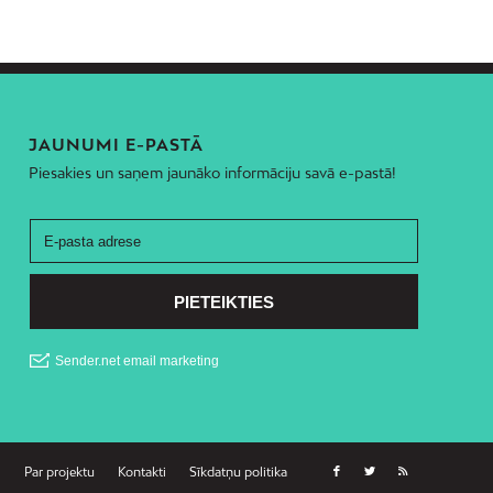
JAUNUMI E-PASTĀ
Piesakies un saņem jaunāko informāciju savā e-pastā!
Par projektu
Kontakti
Sīkdatņu politika