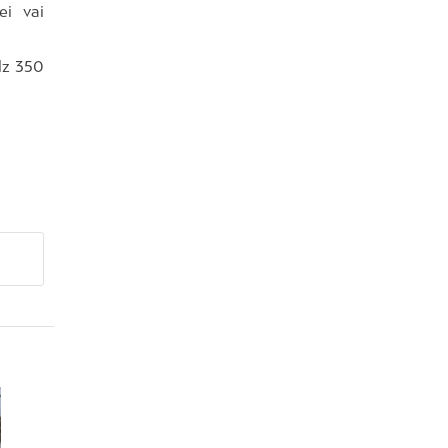
ei vai
dz 350