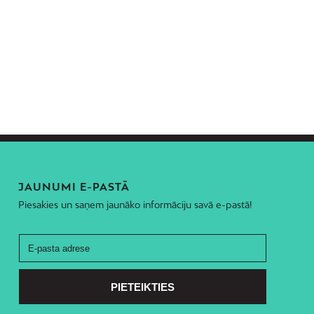
JAUNUMI E-PASTĀ
Piesakies un saņem jaunāko informāciju savā e-pastā!