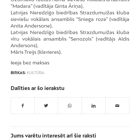
“Madara” (vadītāja Ginta Āriņa),
Latvijas Neredzīgo biedrības Strazdumuižas kluba
sieviešu vokālais ansamblis “Sniega roze” (vadītāja
Anita Andersone),
Latvijas Neredzīgo biedrības Strazdumuižas kluba
vīru vokālais ansamblis “Senozols” (vadītājs Aldis
Andersons),
Māris Treijs (klavieres).
Ieeja bez maksas
BIRKAS:
KULTŪRA
Dalīties ar šo ierakstu
Jums varētu interesēt arī šie raksti