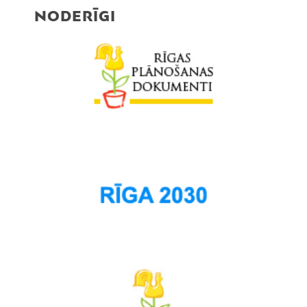
NODERĪGI