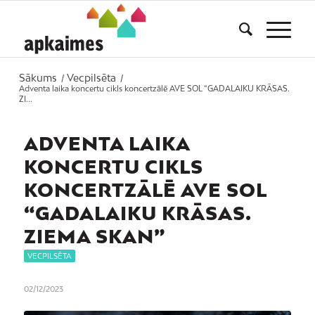
Sākums
Vecpilsēta
/
/
Adventa laika koncertu cikls koncertzālē AVE SOL “GADALAIKU KRĀSAS.
ZI...
ADVENTA LAIKA
KONCERTU CIKLS
KONCERTZĀLĒ AVE SOL
“GADALAIKU KRĀSAS.
ZIEMA SKAN”
VECPILSĒTA
02/12/2023