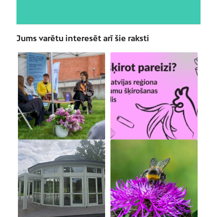
Jums varētu interesēt arī šie raksti