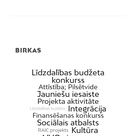
BIRKAS
Līdzdalības budžeta
konkurss
Attīstība; Pilsētvide
Jauniešu iesaiste
Projekta aktivitāte
Integrācija
Līdzdalības budžets
Finansēšanas konkurss
Sociālais atbalsts
Kultūra
RAIC projekts