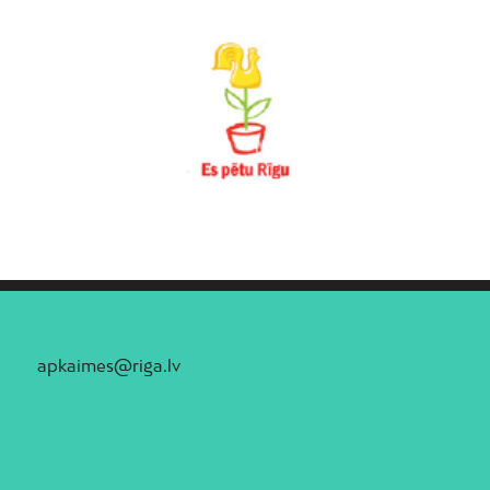
apkaimes@riga.lv