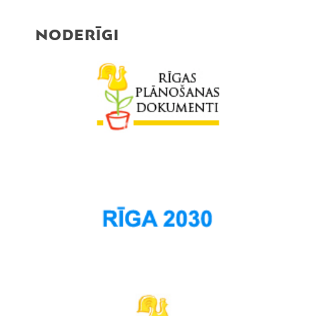
NODERĪGI