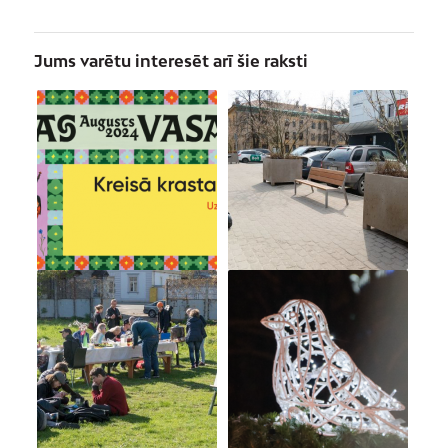
Jums varētu interesēt arī šie raksti