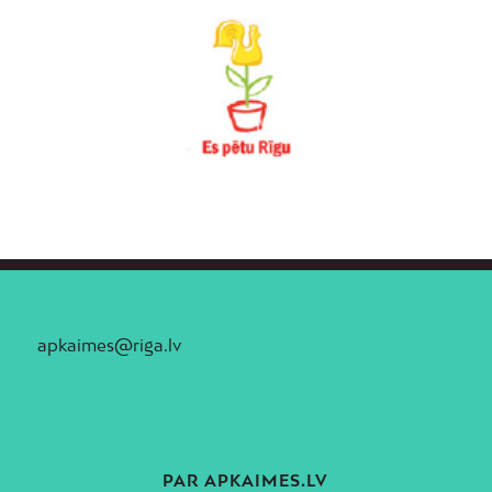
apkaimes@riga.lv
PAR APKAIMES.LV