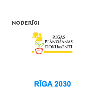
NODERĪGI