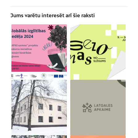
Jums varētu interesēt arī šie raksti