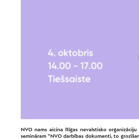
NVO nams aicina Rīgas nevalstisko organizāciju 
semināram “NVO darbības dokumenti, to grozīšana, 