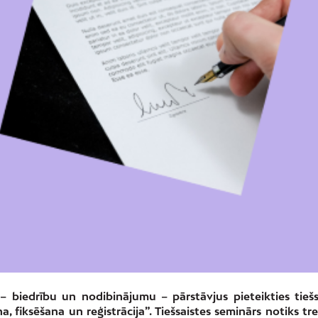
– biedrību un nodibinājumu – pārstāvjus pieteikties tiešs
fiksēšana un reģistrācija”. Tiešsaistes seminārs notiks tre