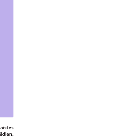
aistes
šdien,