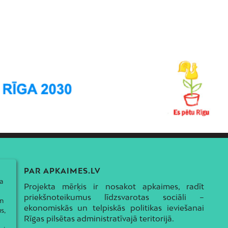
PAR APKAIMES.LV
a
Projekta mērķis ir nosakot apkaimes, radīt
priekšnoteikumus līdzsvarotas sociāli –
ām
ekonomiskās un telpiskās politikas ieviešanai
s,
Rīgas pilsētas administratīvajā teritorijā.