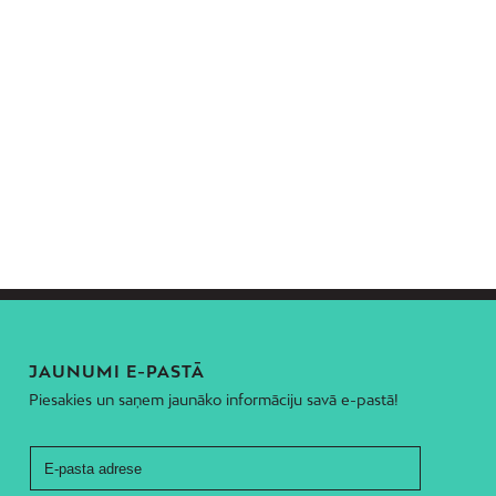
JAUNUMI E-PASTĀ
Piesakies un saņem jaunāko informāciju savā e-pastā!