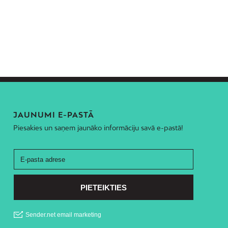
JAUNUMI E-PASTĀ
Piesakies un saņem jaunāko informāciju savā e-pastā!