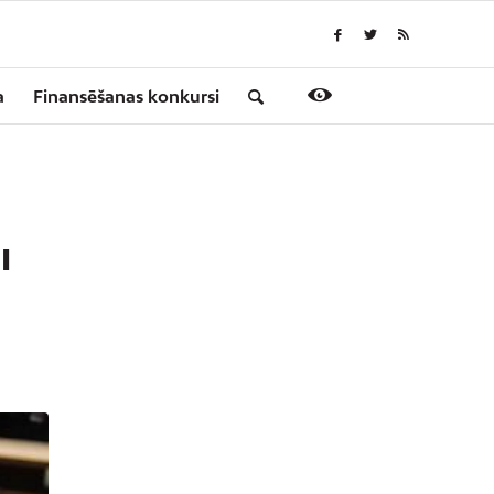
a
Finansēšanas konkursi
I