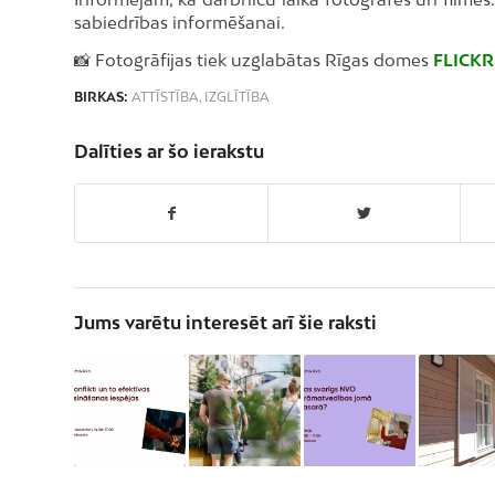
sabiedrības informēšanai.
📸 Fotogrāfijas tiek uzglabātas Rīgas domes
FLICKR
BIRKAS:
ATTĪSTĪBA
,
IZGLĪTĪBA
Dalīties ar šo ierakstu
Jums varētu interesēt arī šie raksti