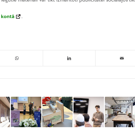
 kontā
.