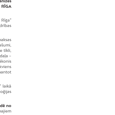
anizēs
O RĪGA
 Rīga”
drības
maksas
ašumi,
 tīkli,
adaļa –
ākonis
kviens
mantot
 laikā
loģijas
idē no
majiem