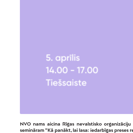
NVO nams aicina Rīgas nevalstisko organizāciju 
semināram “Kā panākt, lai lasa: iedarbīgas preses rel