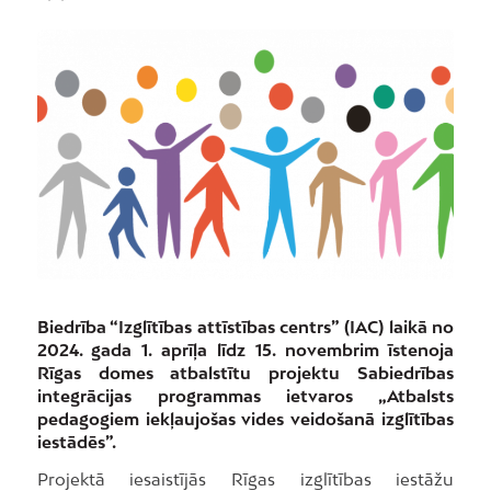
Biedrība “Izglītības attīstības centrs” (IAC) laikā no
2024. gada 1. aprīļa līdz 15. novembrim īstenoja
Rīgas domes atbalstītu projektu Sabiedrības
integrācijas programmas ietvaros „Atbalsts
pedagogiem iekļaujošas vides veidošanā izglītības
iestādēs”.
Projektā iesaistījās Rīgas izglītības iestāžu