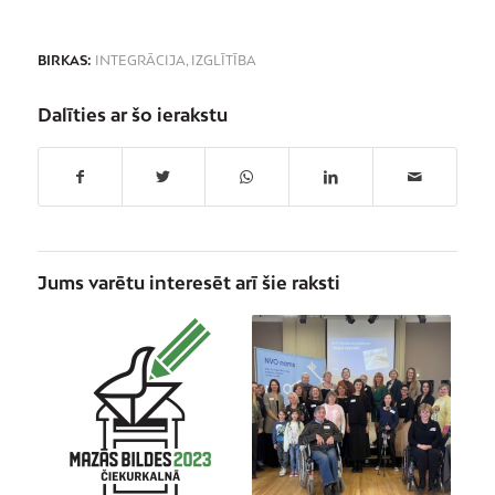
BIRKAS:
INTEGRĀCIJA
,
IZGLĪTĪBA
Dalīties ar šo ierakstu
Jums varētu interesēt arī šie raksti