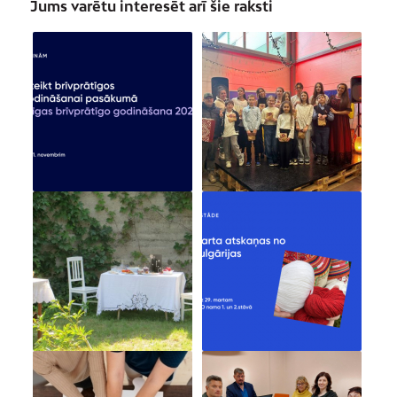
Jums varētu interesēt arī šie raksti