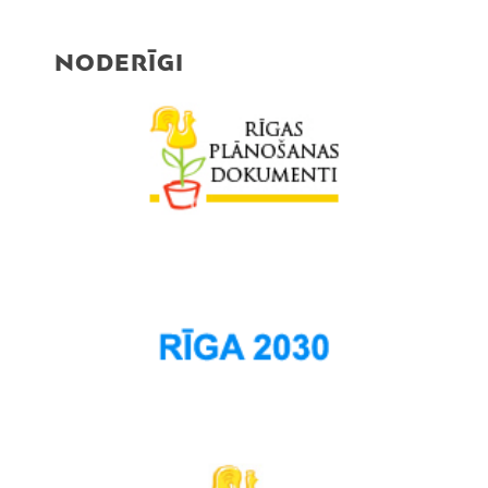
NODERĪGI