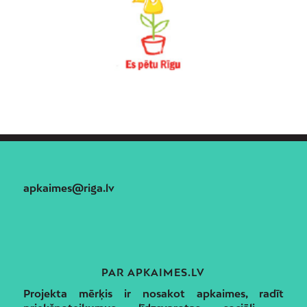
apkaimes@riga.lv
PAR APKAIMES.LV
Projekta mērķis ir nosakot apkaimes, radīt