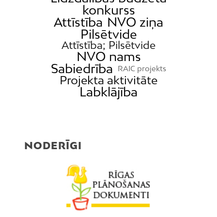
konkurss
Attīstība
NVO ziņa
Pilsētvide
Attīstība; Pilsētvide
NVO nams
Sabiedrība
RAIC projekts
Projekta aktivitāte
Labklājība
NODERĪGI