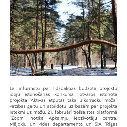
Lai informētu par līdzdalības budžeta projektu
ideju īstenošanas konkursa ietvaros īstenotā
projekta “Aktīvās atpūtas taka Biķernieku mežā”
virzības gaitu un atbildētu uz bažām par projekta
ietekmi uz mežu, 21. februārī tiešsaistes platformā
“Zoom” notika Apkaimju iedzīvotāju centra,
Mājokļu un vides departamenta un SIA “Rīgas