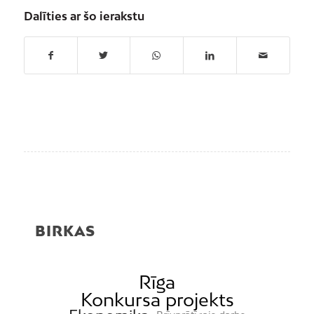
Dalīties ar šo ierakstu
BIRKAS
Rīga
Konkursa projekts