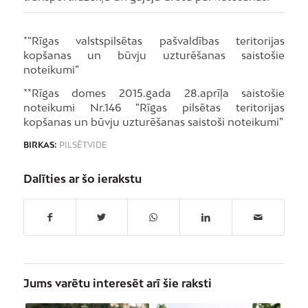
*“Rīgas valstspilsētas pašvaldības teritorijas
kopšanas un būvju uzturēšanas saistošie
noteikumi”
**Rīgas domes 2015.gada 28.aprīļa saistošie
noteikumi Nr.146 “Rīgas pilsētas teritorijas
kopšanas un būvju uzturēšanas saistoši noteikumi”
BIRKAS:
PILSĒTVIDE
Dalīties ar šo ierakstu
Jums varētu interesēt arī šie raksti